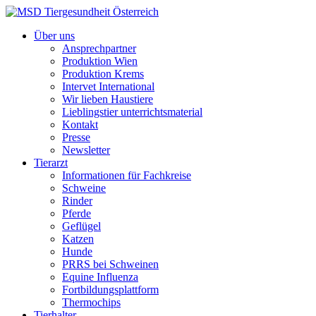
Über uns
Ansprechpartner
Produktion Wien
Produktion Krems
Intervet International
Wir lieben Haustiere
Lieblingstier unterrichtsmaterial
Kontakt
Presse
Newsletter
Tierarzt
Informationen für Fachkreise
Schweine
Rinder
Pferde
Geflügel
Katzen
Hunde
PRRS bei Schweinen
Equine Influenza
Fortbildungsplattform
Thermochips
Tierhalter