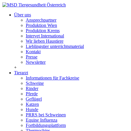
Über uns
Ansprechpartner
Produktion Wien
Produktion Krems
Intervet International
Wir lieben Haustiere
Lieblingstier unterrichtsmaterial
Kontakt
Presse
Newsletter
+
Tierarzt
Informationen für Fachkreise
Schweine
Rinder
Pferde
Geflügel
Katzen
Hunde
PRRS bei Schweinen
Equine Influenza
Fortbildungsplattform
Thermochips