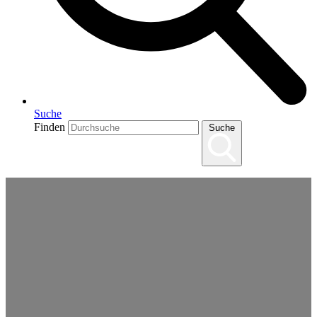
Suche
Finden
Suche