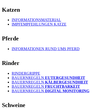
Katzen
INFORMATIONSMATERIAL
IMPFEMPFEHLUNGEN
KATZE
Pferde
INFORMATIONEN RUND UMS PFERD
Rinder
RINDERGRIPP
E
BAUERNREGELN
EUTERGESUNDHEIT
BAUERNREGELN
KÄLBERGESUNDHEIT
BAUERNREGELN
FRUCHTBARKEIT
BAUERNREGELN
DIGITAL MONITORING
Schweine