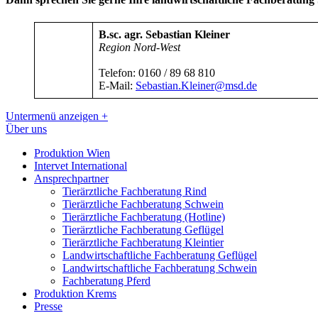
B.sc. agr. Sebastian Kleiner
Region Nord-West
Telefon: 0160 / 89 68 810
E-Mail:
Sebastian.Kleiner@msd.de
Untermenü anzeigen
+
Über uns
Produktion Wien
Intervet International
Ansprechpartner
Tierärztliche Fachberatung Rind
Tierärztliche Fachberatung Schwein
Tierärztliche Fachberatung (Hotline)
Tierärztliche Fachberatung Geflügel
Tierärztliche Fachberatung Kleintier
Landwirtschaftliche Fachberatung Geflügel
Landwirtschaftliche Fachberatung Schwein
Fachberatung Pferd
Produktion Krems
Presse