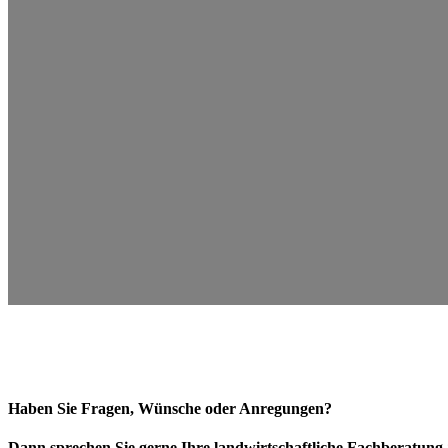
Haben Sie Fragen, Wünsche oder Anregungen?
Dann sprechen Sie gerne Ihre landwirtschaftliche Fachberatung