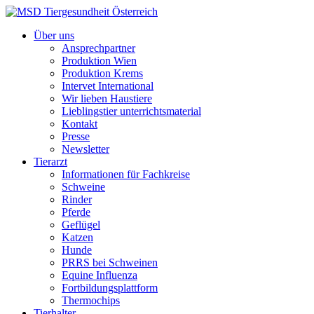
Über uns
Ansprechpartner
Produktion Wien
Produktion Krems
Intervet International
Wir lieben Haustiere
Lieblingstier unterrichtsmaterial
Kontakt
Presse
Newsletter
Tierarzt
Informationen für Fachkreise
Schweine
Rinder
Pferde
Geflügel
Katzen
Hunde
PRRS bei Schweinen
Equine Influenza
Fortbildungsplattform
Thermochips
Tierhalter