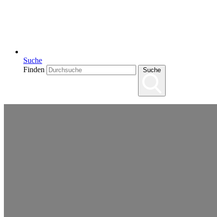
Suche
Finden
Suche